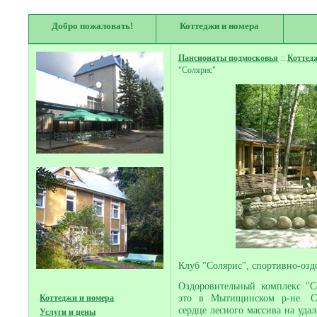
Добро пожаловать!
Коттеджи и номера
Пансионаты подмосковья
::
Коттед
"Солярис"
Клуб "Солярис", спортивно-озд
Оздоровительный комплекс "Со
это в Мытищинском р-не. Сп
Коттеджи и номера
сердце лесного массива на уда
Услуги и цены