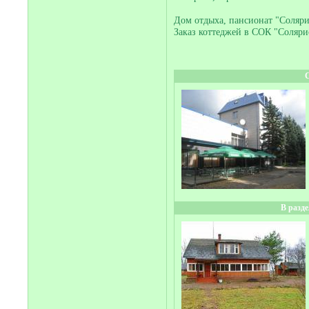
Дом отдыха, пансионат "Солярис
Заказ коттеджей в СОК "Солярис
В разд